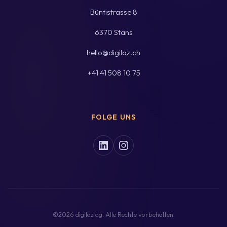
Büntistrasse 8
6370 Stans
hello@digiloz.ch
+41 41 508 10 75
FOLGE UNS
©2026 digiloz ag. Alle Rechte vorbehalten.