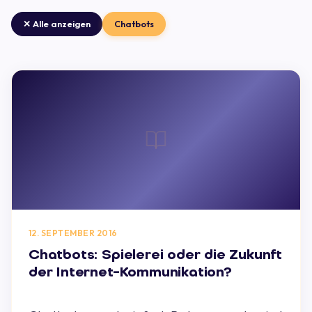
✕ Alle anzeigen
Chatbots
12. SEPTEMBER 2016
Chatbots: Spielerei oder die Zukunft
der Internet-Kommunikation?