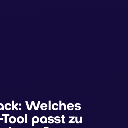
ack: Welches
-Tool passt zu