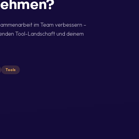
nehmen?
usammenarbeit im Team verbessern –
ehenden Tool-Landschaft und deinem
Tools