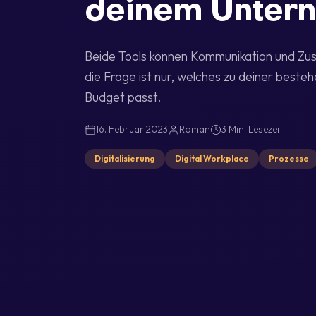
deinem Unter
Beide Tools können Kommunikation und Z
die Frage ist nur, welches zu deiner best
Budget passt.
16. Februar 2023
Roman
3 Min. Lesezeit
Digitalisierung
Digital Workplace
Prozesse