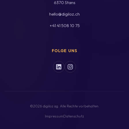
6370 Stans
hello@digiloz.ch
+41 41 508 10 75
FOLGE UNS
©2026 digiloz ag. Alle Rechte vorbehalten.
Impressum
Datenschutz