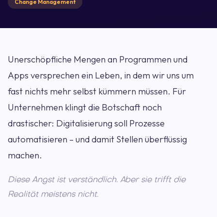
Change Management
Unerschöpfliche Mengen an Programmen und
Apps versprechen ein Leben, in dem wir uns um
fast nichts mehr selbst kümmern müssen. Für
Unternehmen klingt die Botschaft noch
drastischer: Digitalisierung soll Prozesse
automatisieren – und damit Stellen überflüssig
machen.
Diese Angst ist verständlich. Aber sie trifft die
Realität meistens nicht.