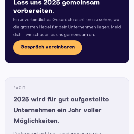
Lass uns 2025 gemeinsam
vorbereiten.
Ein unverbindliches Gespräch reicht, um zu sehen, wo
die grössten Hebel für dein Unternehmen liegen. Meld
dich – wir schauen es uns gemeinsam an.
Gespräch vereinbaren
2025 wird für gut aufgestellte
Unternehmen ein Jahr voller
Möglichkeiten.
Die Frage ist nicht ob – sondern wann du die