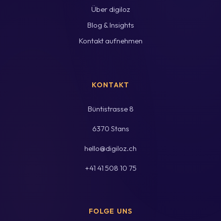
Über digiloz
Blog & Insights
Kontakt aufnehmen
KONTAKT
Büntistrasse 8
6370 Stans
hello@digiloz.ch
+41 41 508 10 75
FOLGE UNS