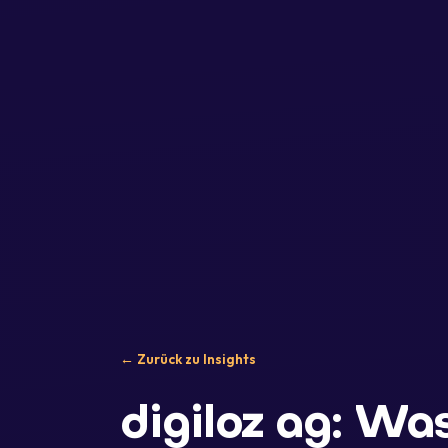
← Zurück zu Insights
digiloz ag: Wa