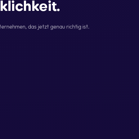
lichkeit.
ternehmen, das jetzt genau richtig ist.