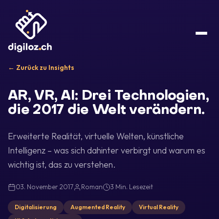
← Zurück zu Insights
AR, VR, AI: Drei Technologien,
die 2017 die Welt verändern.
Erweiterte Realität, virtuelle Welten, künstliche
Intelligenz – was sich dahinter verbirgt und warum es
wichtig ist, das zu verstehen.
03. November 2017
Roman
3 Min. Lesezeit
Digitalisierung
Augmented Reality
Virtual Reality