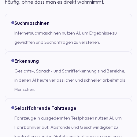
häufig, ohne dass man es direkt wahrnimmt.
Suchmaschinen
Internetsuchmaschinen nutzen AI, um Ergebnisse zu
gewichten und Suchanfragen zu verstehen.
Erkennung
Gesichts-, Sprach- und Schrifterkennung sind Bereiche,
in denen AI heute verlässlicher und schneller arbeitet als
Menschen.
Selbstfahrende Fahrzeuge
Fahrzeuge in ausgedehnten Testphasen nutzen AI, um
Fahrbahnverlauf, Abstände und Geschwindigkeit zu
kontrollieren und in Gefahrensituationen zu reagieren.