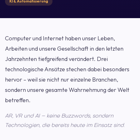
KI & Automatisierung
Computer und Internet haben unser Leben,
Arbeiten und unsere Gesellschaft in den letzten
Jahrzehnten tiefgreifend verändert. Drei
technologische Ansätze stechen dabei besonders
hervor – weil sie nicht nur einzelne Branchen,
sondern unsere gesamte Wahrnehmung der Welt
betreffen.
AR, VR und AI – keine Buzzwords, sondern
Technologien, die bereits heute im Einsatz sind.