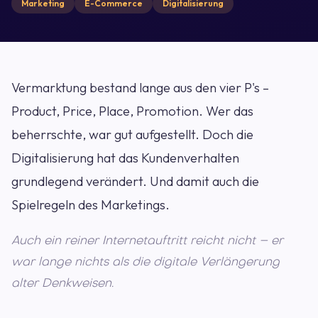
Marketing
E-Commerce
Digitalisierung
Vermarktung bestand lange aus den vier P's –
Product, Price, Place, Promotion. Wer das
beherrschte, war gut aufgestellt. Doch die
Digitalisierung hat das Kundenverhalten
grundlegend verändert. Und damit auch die
Spielregeln des Marketings.
Auch ein reiner Internetauftritt reicht nicht – er
war lange nichts als die digitale Verlängerung
alter Denkweisen.